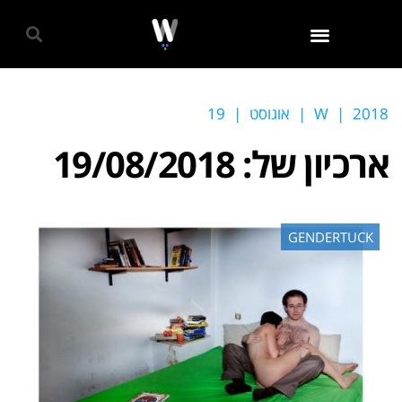
גאווה 2024
2018
|
W
|
אוגוסט
|
19
ארכיון של:
19/08/2018
GENDERTUCK