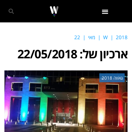
גאווה 2024
2018
|
W
|
מאי
|
22
ארכיון של:
22/05/2018
גאווה 2018