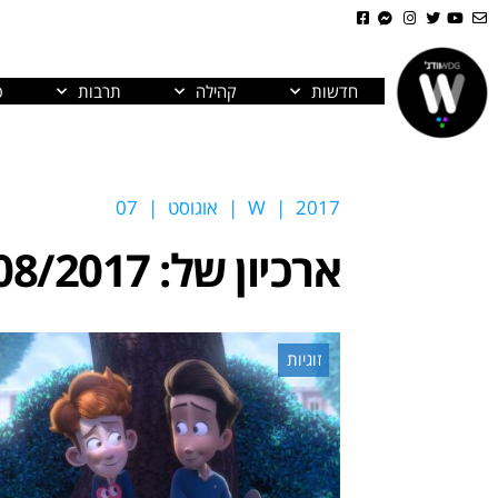
חדשות
קהילה
תרבות
פ
2017
|
W
|
אוגוסט
|
07
ארכיון של:
08/2017
זוגיות