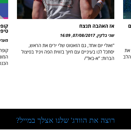
ם
אז האהבה תנצח
קופת
טיפו
שני בלקין
07/08/2017
16:09
מערכת 
"ואולי יום אחד, גם הזאטוט שלי ירים את הראש,
 את
קופת
יסתכל לנו בעיניים עם חיוך בזווית הפה ויגיד בפיצול
הלב
הברות: "א-בא!"/
הכנס