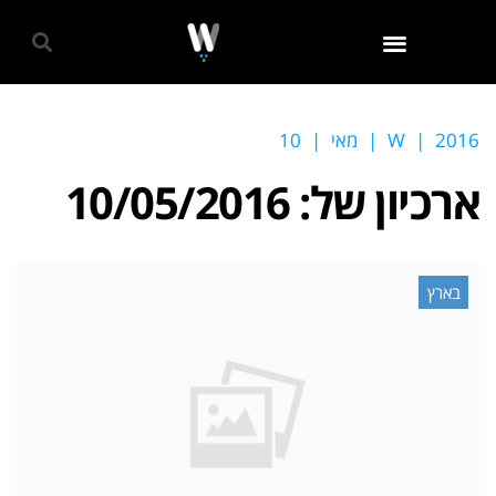
גאווה 2024
2016
|
W
|
מאי
|
10
ארכיון של:
10/05/2016
בארץ