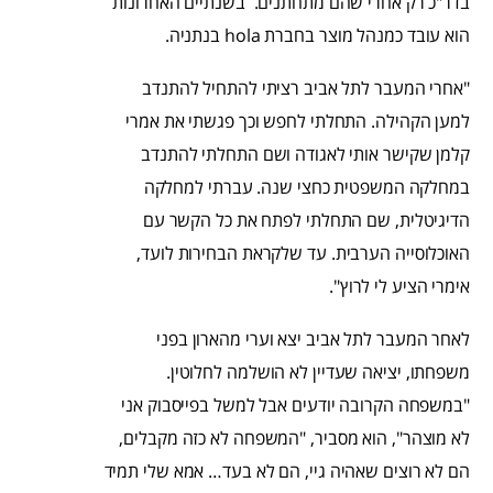
בדר"כ רק אחרי שהם מתחתנים. בשנתיים האחרונות
הוא עובד כמנהל מוצר בחברת hola בנתניה.
"אחרי המעבר לתל אביב רציתי להתחיל להתנדב
למען הקהילה. התחלתי לחפש וכך פגשתי את אמרי
קלמן שקישר אותי לאגודה ושם התחלתי להתנדב
במחלקה המשפטית כחצי שנה. עברתי למחלקה
הדיגיטלית, שם התחלתי לפתח את כל הקשר עם
האוכלוסייה הערבית. עד שלקראת הבחירות לועד,
אימרי הציע לי לרוץ".
לאחר המעבר לתל אביב יצא וערי מהארון בפני
משפחתו, יציאה שעדיין לא הושלמה לחלוטין.
"במשפחה הקרובה יודעים אבל למשל בפייסבוק אני
לא מוצהר", הוא מסביר, "המשפחה לא כזה מקבלים,
הם לא רוצים שאהיה גיי, הם לא בעד… אמא שלי תמיד