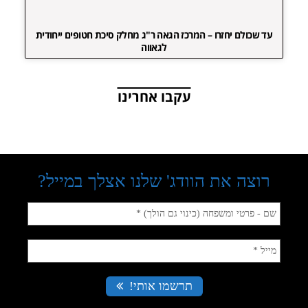
עד שכולם יחזרו – המרכז הגאה ר"ג מחלק סיכת חטופים ייחודית
לגאווה
עקבו אחרינו