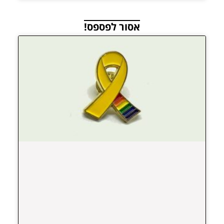
אסור לפספס!