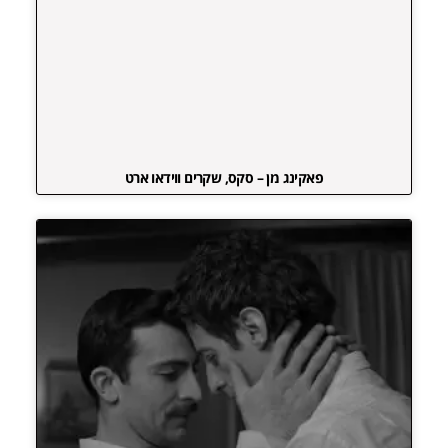
פאקינג מן – סקס, שקרים ווידאו ארט