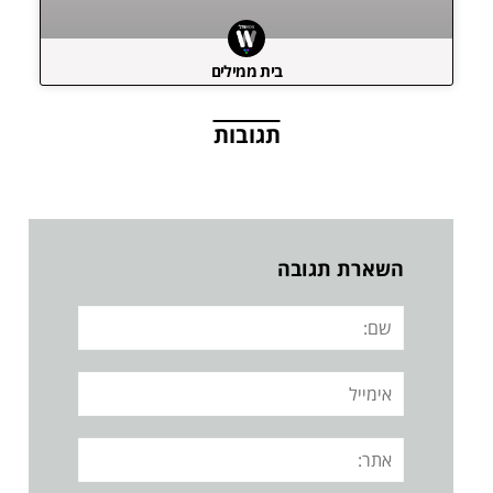
בית ממילים
תגובות
השארת תגובה
שם:
אימייל
אתר: