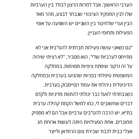
הערבי הראשון'. אבל למרות הרצון לבודד בין הערביות
שלו לבין התפקיד הציבורי שנבחר לבצע, מהר מאד
הבין וערי שלחיבור בין השניים יש השפעה על אופי
הפעילות ותחומי העניין.
"גם כשאני עושה פעילות חברתית להט"בית אני לא
מתייחס לערביות שלי", הוא מסביר, "לא רציתי שיהיה
על זה זרקור שיפתח ציפיות מסוימות. במחלקה
המשפטית טיפלתי בפניות שהגיעו בערבית ובמחלקה
הדיגיטלית ניהלתי את עמוד הפייסבוק בערבית.
כשנבחרתי לוועד כבר יכולתי להתוות מדיניות ולקדם
דברים שחשובים לי, כמו למשל הקמת קהילה ערבית
בת״א. יש הרבה להט"בים ערביים אבל הם לא מספיק
מחוברים. אחת הפעילויות היתה לעשות ארוחת חג
אצלי בבית לכבוד שבירת צום הרמדאן ולייצר