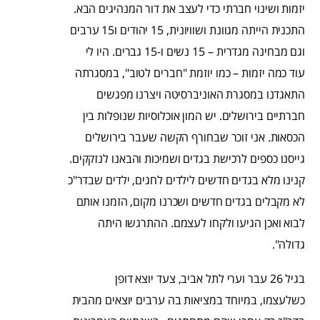
יזמות ושינוי חברתי כדי לעצב את דור המנהיגים הבא.
התכנית הייתה מגוונת ושוויונית, 15 יהודים ו15 ערבים
וגם מבחינה מגדרית – 15 נשים ו-15 גברים. היו לי
עוד כמה יזמות – כמו יוזמת "חברים לטוב", במסגרתה
התאגדנו במסגרת האוניברסיטה ויצרנו מפגשים
חברתיים בירושלים. יש המון אוכלוסיות שנופלות בין
הכסאות. אני זוכר שבחורף הקשה שעבר בירושלים
גייסנו כספים לרכישת בגדים ושמיכות והבאנו לנזקקים.
קנינו מלא בגדים חדשים לילדים לחגים, ילדים שבדר"כ
לא מקבלים בגדים חדשים ושכרנו מקום, הזמנו אותם
לבוא ואכן הגיעו ולקחו לעצמם. ההתרגשו היתה
גדולה".
בגיל 26 עבר וערי לתל אביב, צעד יוצא דופן
כשלעצמו, במיוחד במציאות בה ערבים יוצאים מהבית