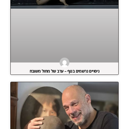
ניסויים נרשמים בגוף – ערב של מחול משובח