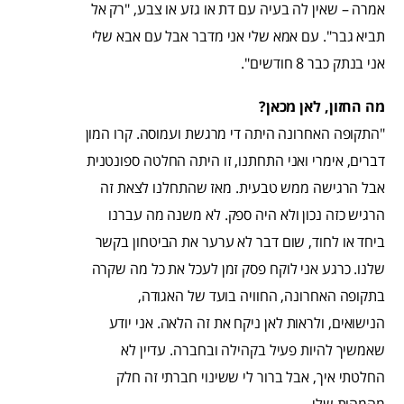
אמרה – שאין לה בעיה עם דת או גזע או צבע, "רק אל
תביא גבר". עם אמא שלי אני מדבר אבל עם אבא שלי
אני בנתק כבר 8 חודשים".
מה החזון, לאן מכאן?
"התקופה האחרונה היתה די מרגשת ועמוסה. קרו המון
דברים, אימרי ואני התחתנו, זו היתה החלטה ספונטנית
אבל הרגישה ממש טבעית. מאז שהתחלנו לצאת זה
הרגיש כזה נכון ולא היה ספק. לא משנה מה עברנו
ביחד או לחוד, שום דבר לא ערער את הביטחון בקשר
שלנו. כרגע אני לוקח פסק זמן לעכל את כל מה שקרה
בתקופה האחרונה, החוויה בועד של האגודה,
הנישואים, ולראות לאן ניקח את זה הלאה. אני יודע
שאמשיך להיות פעיל בקהילה ובחברה. עדיין לא
החלטתי איך, אבל ברור לי ששינוי חברתי זה חלק