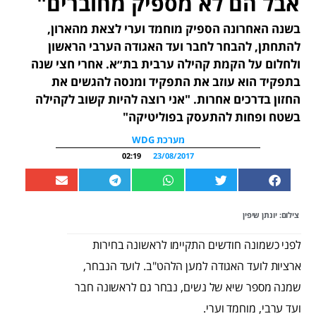
אבל הם לא מספיק מחוברים"
בשנה האחרונה הספיק מוחמד וערי לצאת מהארון,
להתחתן, להבחר לחבר ועד האגודה הערבי הראשון
ולחלום על הקמת קהילה ערבית בת״א. אחרי חצי שנה
בתפקיד הוא עוזב את התפקיד ומנסה להגשים את
החזון בדרכים אחרות. "אני רוצה להיות קשוב לקהילה
בשטח ופחות להתעסק בפוליטיקה"
מערכת WDG
02:19
23/08/2017
צילום: יונתן שיפין
לפני כשמונה חודשים התקיימו לראשונה בחירות
ארציות לועד האגודה למען הלהט"ב. לועד הנבחר,
שמנה מספר שיא של נשים, נבחר גם לראשונה חבר
ועד ערבי, מוחמד וערי.