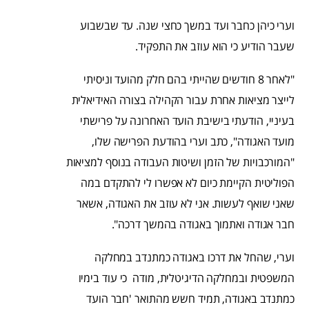
וערי כיהן כחבר ועד במשך כחצי שנה. עד שבשבוע
שעבר הודיע כי הוא עוזב את התפקיד.
"לאחר 8 חודשים שהייתי בהם חלק מהועד וניסיתי
לייצר מציאות אחרת עבור הקהילה בצורה האידיאלית
בעיניי, הודעתי בישיבת הועד האחרונה על פרישתי
מועד האגודה", כתב וערי בהודעת הפרישה שלו,
"המורכבויות של הזמן ושיטות העבודה בנוסף למציאות
הפוליטית הקיימת כיום לא אפשרו לי להתקדם במה
שאני שואף לעשות. אני לא עוזב את האגודה, אשאר
חבר אגודה ואתמוך באגודה בהמשך דרכה".
וערי, שהחל את דרכו באגודה כמתנדב במחלקה
המשפטית ובמחלקה הדיגיטלית, מודה כי עוד בימיו
כמתנדב באגודה, תמיד חשש מהתואר 'חבר הועד