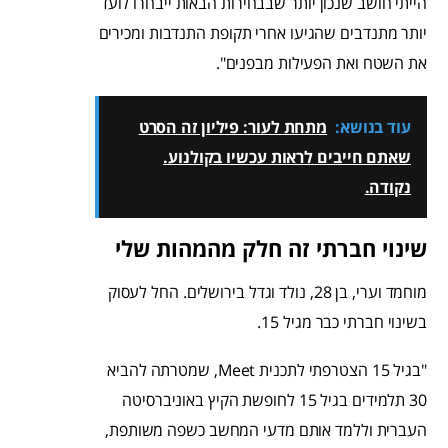
הייתי חושב שנכון יותר שבבחירות הבאות ייבחרו לועד
יותר מתנדבים שהגיעו אחרי תקופת התנדבות ומכירים
את השטח ואת הפעילות מבפנים".
עוד בנושא:
מתחת לעור: פיליון זה הסרט
שאתם חייבים לראות עכשיו בקולנוע.
נקודה.
שינוי חברתי זה חלק מהמהות שלי
מוחמד וערי, בן 28, נולד וגדל בירושלים. החל לעסוק
בשינוי חברתי כבר מגיל 15.
"בגיל 15 הצטרפתי לתכנית Meet, שמטרתה להביא
30 תלמידים בגיל 15 לחופשת הקיץ באוניברסיטה
העברית וללמד אותם מדעי המחשב כשפה משותפת,