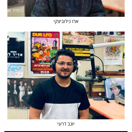
ארז נילוביצקי
יוגב דרעי