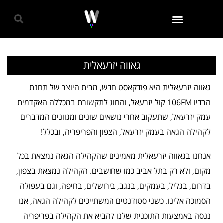
גאווה 2024
גאווה יזרעאלית
גאווה יזרעאלית היא פודקאסט חדש, מבית היוצר של תחנת
הרדיו 106FM קול יזרעאל, והחוג לתקשורת במכללה האקדמית
עמק יזרעאל, שתעקוב אחרי נושאים שונים ומגוונים המדברים
לקהילה הגאה בעמק יזרעאל, הצפון והפריפריה, ובכלל!
אנחנו בגאווה יזרעאלית מאמינים שהקהילה הגאה נמצאת בכל
מקום, ולא רק בתל אביב כמו שחושבים. הקהילה נמצאת בצפון,
בדרום, בגליל, בעמקים, בנגב, בירושלים, בחיפה, וגם בעפולה
הסמוכה אלינו. כשני סטודנטים המשתייכים לקהילה הגאה, אנו
ננסה באמצעות התוכנית שלנו להביא את הקהילה בפריפריה